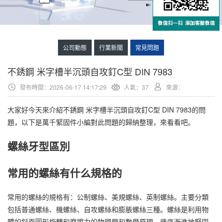
公司動態
行業新聞
常見問題
不銹鋼 米字槽半沉頭自攻釘C型 DIN 7983
發布時間：2026-06-17 14:17:29
人氣：
37
來源：
大家好今天來介紹不銹鋼 米字槽半沉頭自攻釘C型 DIN 7983的問
題，以下是萬千緊固件小編對此問題的歸納整理，來看看吧。
螺絲牙型區別
常用的螺絲有什么規格的
常用的螺絲的規格有：公制螺絲、美規螺絲、英制螺絲。主要分類
包括普通螺絲、機螺絲、自攻螺絲和膨脹螺絲三種。螺絲是利用物
體的斜面圓形旋轉和摩擦力的物理學和數學原理，循序漸進地緊固