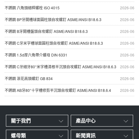
不銹鋼 六角頭細桿螺栓 ISO 4015
2026-06
不銹鋼 BP牙開槽球面圓柱頭自攻螺釘 ASME/ANSI B18.6.3
2026-06
不銹鋼 B牙開槽盤頭自攻螺釘 ASME/ANSI B18.6.3
2026-06
不銹鋼 C牙米字槽球面圓柱頭自攻螺釘 ASME/ANSI B18.6.3
2026-06
不銹鋼 1.5d厚六角帶介螺母 DIN 6331
2026-06
不銹鋼 C牙細牙80°米字槽清根半沉頭自攻螺釘 ASME/ANSI B18.6.3
2026-06
不銹鋼 滾花高頭螺釘 GB 834
2026-06
不銹鋼 AB牙80°十字槽修剪半沉頭自攻螺釘 ASME/ANSI B18.6.4
2026-06
關于我們
產品中心
螺母類
新聞資訊