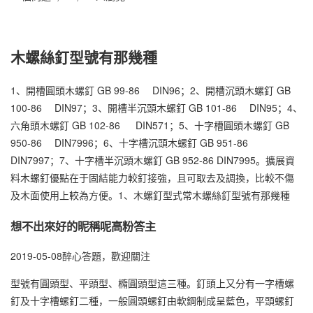
木螺絲釘型號有那幾種
1、開槽圓頭木螺釘 GB 99-86 DIN96；2、開槽沉頭木螺釘 GB
100-86 DIN97；3、開槽半沉頭木螺釘 GB 101-86 DIN95；4、
六角頭木螺釘 GB 102-86 DIN571；5、十字槽圓頭木螺釘 GB
950-86 DIN7996；6、十字槽沉頭木螺釘 GB 951-86
DIN7997；7、十字槽半沉頭木螺釘 GB 952-86 DIN7995。擴展資
料木螺釘優點在于固結能力較釘接強，且可取去及調換，比較不傷
及木面使用上較為方便。1、木螺釘型式常木螺絲釘型號有那幾種
想不出來好的昵稱呢高粉答主
2019-05-08醉心答題，歡迎關注
型號有圓頭型、平頭型、橢圓頭型這三種。釘頭上又分有一字槽螺
釘及十字槽螺釘二種，一般圓頭螺釘由軟鋼制成呈藍色，平頭螺釘