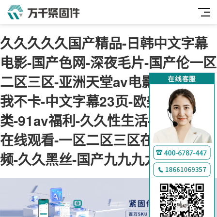
久久久久久国产精品-日韩中文字幕
电影-国产色网-深夜毛片-国产伦一区
二区三区-亚洲天堂av电影-神马午夜
我不卡-中文字幕23页-欧美综合另
类-91av福利-久久性生活-肉肉视频
在线观看-一区二区三区在线免费视
频-久久黑丝-国产九九九九