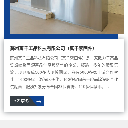
蘇州萬千工品科技有限公司（萬千緊固件）
蘇州萬千工品科技有限公司（萬千緊固件）是一家致力于高品
質螺紋緊固類產品生產與銷售的企業，經過十多年的積累沉
淀，現已形成500多人規模團隊，擁有5000多家上游合作伙
伴，1600多家上游深度伙伴，100多家國內一線品牌深度合作
供應商，服務對象分布全國23個省份、110多個城市。...
→
查看更多