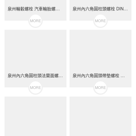
泉州輪轂螺栓 汽車輪胎螺絲 不銹鋼（304/316）碳鋼 合金鋼
泉州內六角圓柱頭螺栓 DIN912 不銹鋼（304/316）碳鋼 合金鋼
MORE
MORE
泉州內六角圓柱頭法蘭面螺栓 不銹鋼（304/316）碳鋼 合金鋼
泉州內六角圓頭帶墊螺栓 不銹鋼（304/316）碳鋼 合金鋼
MORE
MORE