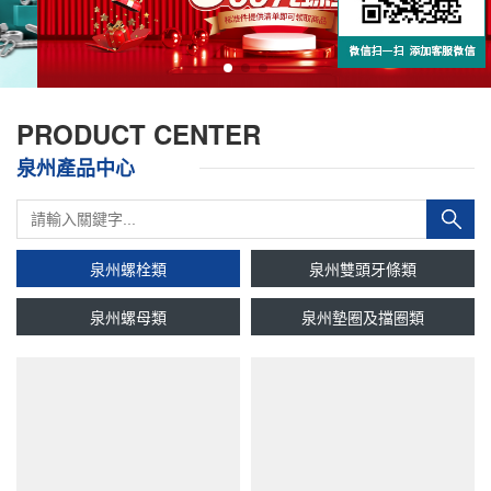
PRODUCT CENTER
泉州產品中心
泉州螺栓類
泉州雙頭牙條類
泉州螺母類
泉州墊圈及擋圈類