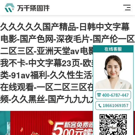
久久久久久国产精品-日韩中文字幕
电影-国产色网-深夜毛片-国产伦一区
二区三区-亚洲天堂av电影-神马午夜
我不卡-中文字幕23页-欧美综合另
类-91av福利-久久性生活-肉肉视频
在线观看-一区二区三区在线免费视
频-久久黑丝-国产九九九九