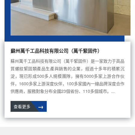
蘇州萬千工品科技有限公司（萬千緊固件）
蘇州萬千工品科技有限公司（萬千緊固件）是一家致力于高品
質螺紋緊固類產品生產與銷售的企業，經過十多年的積累沉
淀，現已形成500多人規模團隊，擁有5000多家上游合作伙
伴，1600多家上游深度伙伴，100多家國內一線品牌深度合作
供應商，服務對象分布全國23個省份、110多個城市。...
→
查看更多