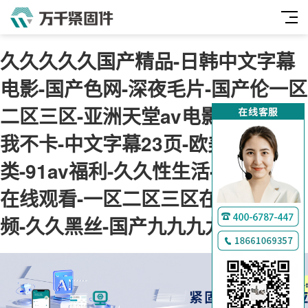
久久久久久国产精品-日韩中文字幕
电影-国产色网-深夜毛片-国产伦一区
二区三区-亚洲天堂av电影-神马午夜
我不卡-中文字幕23页-欧美综合另
类-91av福利-久久性生活-肉肉视频
在线观看-一区二区三区在线免费视
频-久久黑丝-国产九九九九