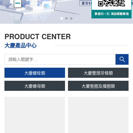
PRODUCT CENTER
大慶產品中心
大慶螺栓類
大慶雙頭牙條類
大慶螺母類
大慶墊圈及擋圈類