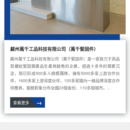
蘇州萬千工品科技有限公司（萬千緊固件）
蘇州萬千工品科技有限公司（萬千緊固件）是一家致力于高品
質螺紋緊固類產品生產與銷售的企業，經過十多年的積累沉
淀，現已形成500多人規模團隊，擁有5000多家上游合作伙
伴，1600多家上游深度伙伴，100多家國內一線品牌深度合作
供應商，服務對象分布全國23個省份、110多個城市。...
→
查看更多