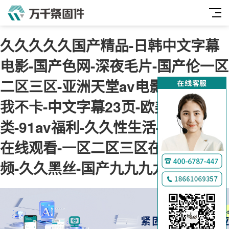
久久久久久国产精品-日韩中文字幕
电影-国产色网-深夜毛片-国产伦一区
二区三区-亚洲天堂av电影-神马午夜
我不卡-中文字幕23页-欧美综合另
类-91av福利-久久性生活-肉肉视频
在线观看-一区二区三区在线免费视
频-久久黑丝-国产九九九九