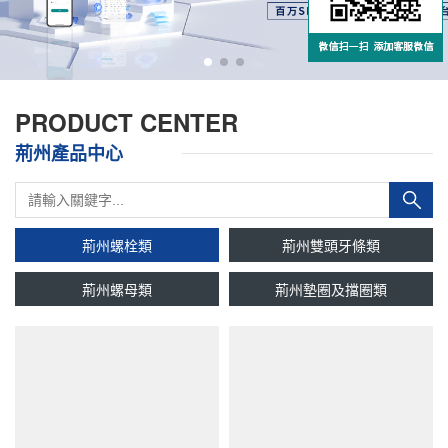
PRODUCT CENTER
荊州產品中心
荊州螺栓類
荊州雙頭牙條類
荊州螺母類
荊州墊圈及擋圈類