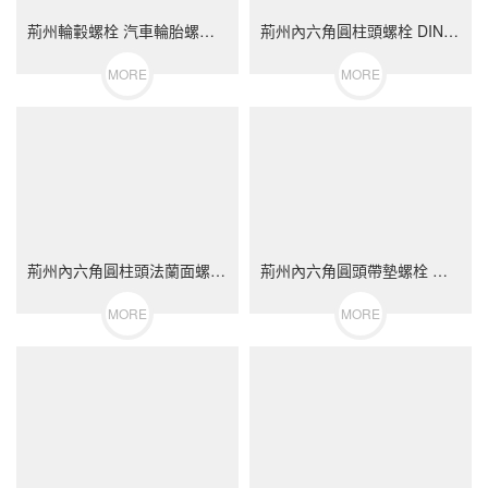
荊州輪轂螺栓 汽車輪胎螺絲 不銹鋼（304/316）碳鋼 合金鋼
荊州內六角圓柱頭螺栓 DIN912 不銹鋼（304/316）碳鋼 合金鋼
MORE
MORE
荊州內六角圓柱頭法蘭面螺栓 不銹鋼（304/316）碳鋼 合金鋼
荊州內六角圓頭帶墊螺栓 不銹鋼（304/316）碳鋼 合金鋼
MORE
MORE