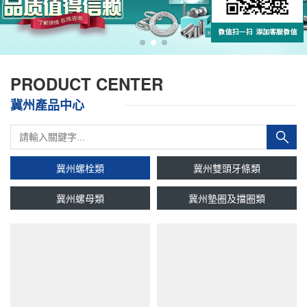
PRODUCT CENTER
冀州產品中心
冀州螺栓類
冀州雙頭牙條類
冀州螺母類
冀州墊圈及擋圈類