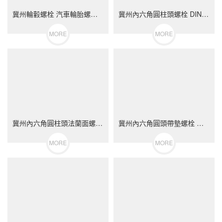
冀州輪轂螺栓 汽車輪胎螺絲 不銹鋼（304/316）碳鋼 合金鋼
冀州內六角圓柱頭螺栓 DIN912 不銹鋼（304/316）碳鋼 合金鋼
MORE
MORE
冀州內六角圓柱頭法蘭面螺栓 不銹鋼（304/316）碳鋼 合金鋼
冀州內六角圓頭帶墊螺栓 不銹鋼（304/316）碳鋼 合金鋼
MORE
MORE