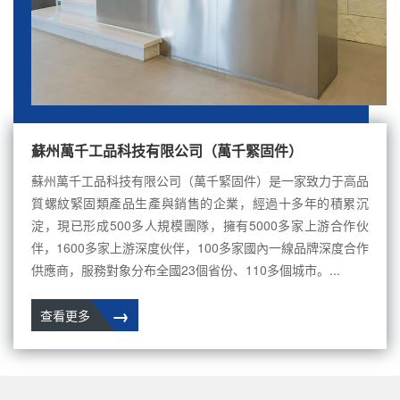
蘇州萬千工品科技有限公司（萬千緊固件）
蘇州萬千工品科技有限公司（萬千緊固件）是一家致力于高品
質螺紋緊固類產品生產與銷售的企業，經過十多年的積累沉
淀，現已形成500多人規模團隊，擁有5000多家上游合作伙
伴，1600多家上游深度伙伴，100多家國內一線品牌深度合作
供應商，服務對象分布全國23個省份、110多個城市。...
→
查看更多