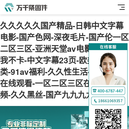
久久久久久国产精品-日韩中文字幕
电影-国产色网-深夜毛片-国产伦一区
二区三区-亚洲天堂av电影-神马午夜
我不卡-中文字幕23页-欧美综合另
类-91av福利-久久性生活-肉肉视频
在线观看-一区二区三区在线免费视
频-久久黑丝-国产九九九九