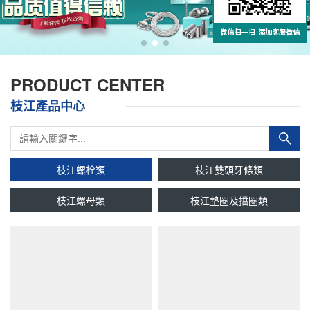
PRODUCT CENTER
枝江產品中心
枝江螺栓類
枝江雙頭牙條類
枝江螺母類
枝江墊圈及擋圈類