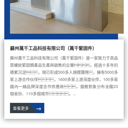
蘇州萬千工品科技有限公司（萬千緊固件）
蘇州萬千工品科技有限公司（萬千緊固件）是一家致力于高品
質螺紋緊固類產品生產與銷售的企業，經過十多年的
積累沉淀，現已形成500多人規模團隊，擁有5000多
家上游合作伙伴，1600多家上游深度伙伴，100多家
國內一線品牌深度合作供應商，服務對象分布全國23
個省份、110多個城市。...
→
查看更多