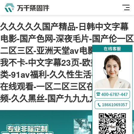
久久久久久国产精品-日韩中文字幕
电影-国产色网-深夜毛片-国产伦一区
二区三区-亚洲天堂av电影-神马午夜
我不卡-中文字幕23页-欧美综合另
类-91av福利-久久性生活-肉肉视频
在线观看-一区二区三区在线免费视
频-久久黑丝-国产九九九九