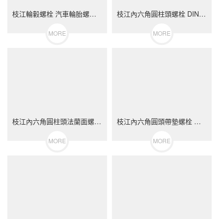
枝江輪轂螺栓 汽車輪胎螺絲 不銹鋼（304/316）碳鋼 合金鋼
枝江內六角圓柱頭螺栓 DIN912 不銹鋼（304/316）碳鋼 合金鋼
MORE
MORE
枝江內六角圓柱頭法蘭面螺栓 不銹鋼（304/316）碳鋼 合金鋼
枝江內六角圓頭帶墊螺栓 不銹鋼（304/316）碳鋼 合金鋼
MORE
MORE