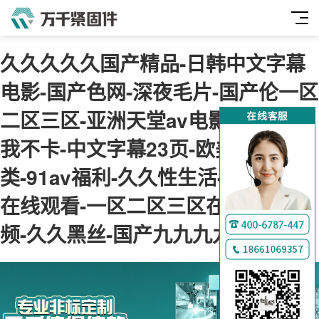
久久久久久国产精品-日韩中文字幕
电影-国产色网-深夜毛片-国产伦一区
二区三区-亚洲天堂av电影-神马午夜
我不卡-中文字幕23页-欧美综合另
类-91av福利-久久性生活-肉肉视频
在线观看-一区二区三区在线免费视
频-久久黑丝-国产九九九九