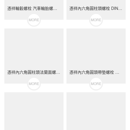
憑祥輪轂螺栓 汽車輪胎螺絲 不銹鋼（304/316）碳鋼 合金鋼
憑祥內六角圓柱頭螺栓 DIN912 不銹鋼（304/316）碳鋼 合金鋼
MORE
MORE
憑祥內六角圓柱頭法蘭面螺栓 不銹鋼（304/316）碳鋼 合金鋼
憑祥內六角圓頭帶墊螺栓 不銹鋼（304/316）碳鋼 合金鋼
MORE
MORE