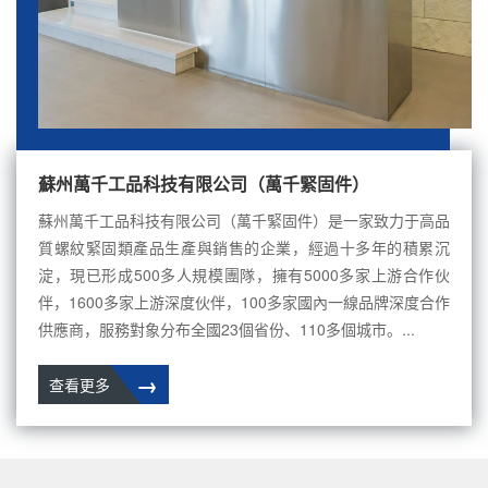
蘇州萬千工品科技有限公司（萬千緊固件）
蘇州萬千工品科技有限公司（萬千緊固件）是一家致力于高品
質螺紋緊固類產品生產與銷售的企業，經過十多年的積累沉
淀，現已形成500多人規模團隊，擁有5000多家上游合作伙
伴，1600多家上游深度伙伴，100多家國內一線品牌深度合作
供應商，服務對象分布全國23個省份、110多個城市。...
→
查看更多