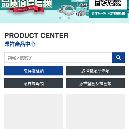
PRODUCT CENTER
憑祥產品中心
憑祥螺栓類
憑祥雙頭牙條類
憑祥螺母類
憑祥墊圈及擋圈類