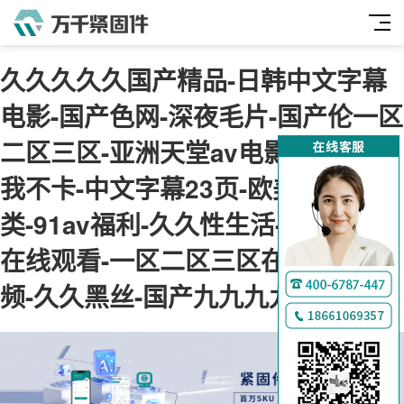
久久久久久国产精品-日韩中文字幕
电影-国产色网-深夜毛片-国产伦一区
二区三区-亚洲天堂av电影-神马午夜
我不卡-中文字幕23页-欧美综合另
类-91av福利-久久性生活-肉肉视频
在线观看-一区二区三区在线免费视
频-久久黑丝-国产九九九九