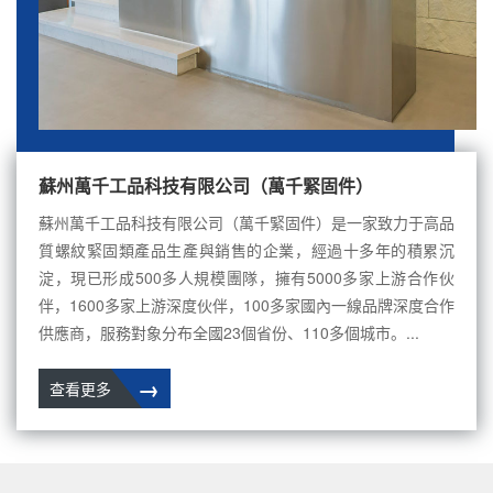
蘇州萬千工品科技有限公司（萬千緊固件）
蘇州萬千工品科技有限公司（萬千緊固件）是一家致力于高品
質螺紋緊固類產品生產與銷售的企業，經過十多年的積累沉
淀，現已形成500多人規模團隊，擁有5000多家上游合作伙
伴，1600多家上游深度伙伴，100多家國內一線品牌深度合作
供應商，服務對象分布全國23個省份、110多個城市。...
→
查看更多