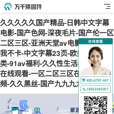
久久久久久国产精品-日韩中文字幕
电影-国产色网-深夜毛片-国产伦一区
二区三区-亚洲天堂av电影-神马午夜
我不卡-中文字幕23页-欧美综合另
类-91av福利-久久性生活-肉肉视频
在线观看-一区二区三区在线免费视
频-久久黑丝-国产九九九九