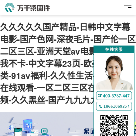
久久久久久国产精品-日韩中文字幕
电影-国产色网-深夜毛片-国产伦一区
二区三区-亚洲天堂av电影-神马午夜
我不卡-中文字幕23页-欧美综合另
类-91av福利-久久性生活-肉肉视频
在线观看-一区二区三区在线免费视
频-久久黑丝-国产九九九九