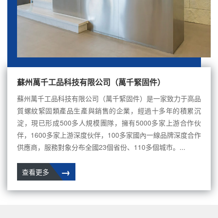
蘇州萬千工品科技有限公司（萬千緊固件）
蘇州萬千工品科技有限公司（萬千緊固件）是一家致力于高品
質螺紋緊固類產品生產與銷售的企業，經過十多年的積累沉
淀，現已形成500多人規模團隊，擁有5000多家上游合作伙
伴，1600多家上游深度伙伴，100多家國內一線品牌深度合作
供應商，服務對象分布全國23個省份、110多個城市。...
→
查看更多