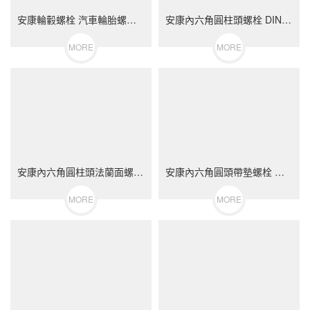
安康輪轂螺栓 汽車輪胎螺絲 不銹鋼（304/316）碳鋼 合金鋼
安康內六角圓柱頭螺栓 DIN912 不銹鋼（304/316）碳鋼 合金鋼
MORE
MORE
安康內六角圓柱頭法蘭面螺栓 不銹鋼（304/316）碳鋼 合金鋼
安康內六角圓頭帶墊螺栓 不銹鋼（304/316）碳鋼 合金鋼
MORE
MORE