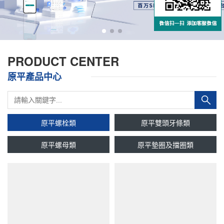
PRODUCT CENTER
原平產品中心
原平螺栓類
原平雙頭牙條類
原平螺母類
原平墊圈及擋圈類