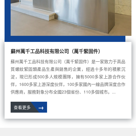
蘇州萬千工品科技有限公司（萬千緊固件）
蘇州萬千工品科技有限公司（萬千緊固件）是一家致力于高品
質螺紋緊固類產品生產與銷售的企業，經過十多年的積累沉
淀，現已形成500多人規模團隊，擁有5000多家上游合作伙
伴，1600多家上游深度伙伴，100多家國內一線品牌深度合作
供應商，服務對象分布全國23個省份、110多個城市。...
→
查看更多