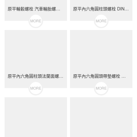
原平輪轂螺栓 汽車輪胎螺絲 不銹鋼（304/316）碳鋼 合金鋼
原平內六角圓柱頭螺栓 DIN912 不銹鋼（304/316）碳鋼 合金鋼
MORE
MORE
原平內六角圓柱頭法蘭面螺栓 不銹鋼（304/316）碳鋼 合金鋼
原平內六角圓頭帶墊螺栓 不銹鋼（304/316）碳鋼 合金鋼
MORE
MORE