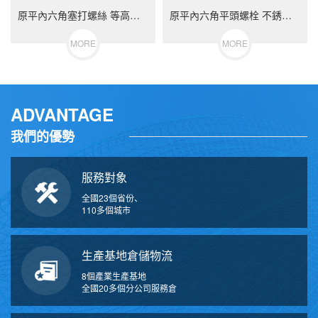
原平內六角塞打螺絲 等高限位螺栓 不銹鋼（304/316）碳鋼 合金鋼
原平內六角平頭螺栓 不銹鋼（304/316）碳鋼 合金鋼
MORE
MORE
ADVANTAGE
我們的優勢
服務對象
全國23個省份、
110多個城市
生產基地倉儲物流
8個產業生產基地
全國20多個分公司服務倉