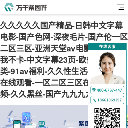
久久久久久国产精品-日韩中文字幕
电影-国产色网-深夜毛片-国产伦一区
二区三区-亚洲天堂av电影-神马午夜
我不卡-中文字幕23页-欧美综合另
类-91av福利-久久性生活-肉肉视频
在线观看-一区二区三区在线免费视
频-久久黑丝-国产九九九九