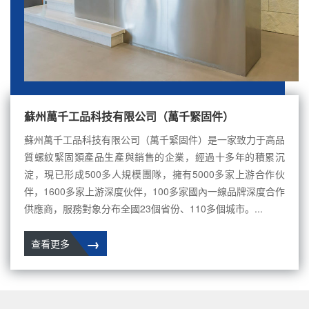
蘇州萬千工品科技有限公司（萬千緊固件）
蘇州萬千工品科技有限公司（萬千緊固件）是一家致力于高品
質螺紋緊固類產品生產與銷售的企業，經過十多年的積累沉
淀，現已形成500多人規模團隊，擁有5000多家上游合作伙
伴，1600多家上游深度伙伴，100多家國內一線品牌深度合作
供應商，服務對象分布全國23個省份、110多個城市。...
→
查看更多