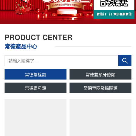
PRODUCT CENTER
常德產品中心
常德螺栓類
常德雙頭牙條類
常德螺母類
常德墊圈及擋圈類