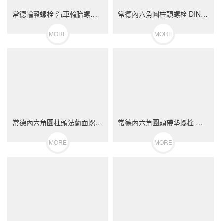
常德輪轂螺栓 汽車輪胎螺絲 不銹鋼（304/316）碳鋼 合金鋼
常德內六角圓柱頭螺栓 DIN912 不銹鋼（304/316）碳鋼 合金鋼
MORE
MORE
常德內六角圓柱頭法蘭面螺栓 不銹鋼（304/316）碳鋼 合金鋼
常德內六角圓頭帶墊螺栓 不銹鋼（304/316）碳鋼 合金鋼
MORE
MORE