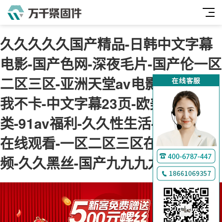
久久久久久国产精品-日韩中文字幕
电影-国产色网-深夜毛片-国产伦一区
二区三区-亚洲天堂av电影-神马午夜
我不卡-中文字幕23页-欧美综合另
类-91av福利-久久性生活-肉肉视频
在线观看-一区二区三区在线免费视
频-久久黑丝-国产九九九九