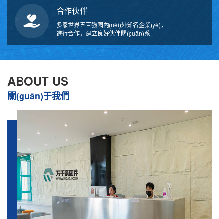
合作伙伴
多家世界五百強國內(nèi)外知名企業(yè)，
進行合作，建立良好伙伴關(guān)系
ABOUT US
關(guān)于我們