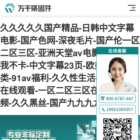
久久久久久国产精品-日韩中文字幕
电影-国产色网-深夜毛片-国产伦一区
二区三区-亚洲天堂av电影-神马午夜
我不卡-中文字幕23页-欧美综合另
类-91av福利-久久性生活-肉肉视频
在线观看-一区二区三区在线免费视
频-久久黑丝-国产九九九九