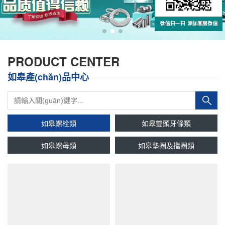
PRODUCT CENTER
如皋產(chǎn)品中心
如皋螺栓類
如皋雙頭牙條類
如皋螺母類
如皋墊圈及擋圈類