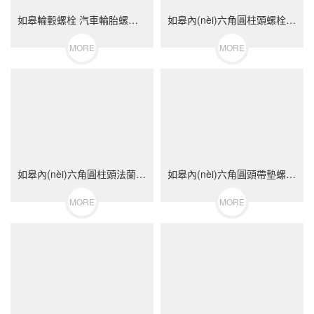
如皋輪轂螺栓 汽車輪胎螺絲 不銹鋼（304/316）碳鋼 合金鋼
如皋內(nèi)六角圓柱頭螺栓 DIN912 不銹鋼（304/316）碳鋼 合金鋼
MORE
MORE
如皋內(nèi)六角圓柱頭法蘭面螺栓 不銹鋼（304/316）碳鋼 合金鋼
如皋內(nèi)六角圓頭帶墊螺栓 不銹鋼（304/316）碳鋼 合金鋼
MORE
MORE