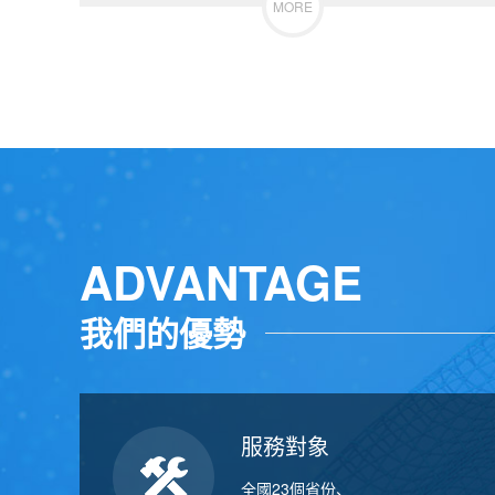
MORE
ADVANTAGE
我們的優勢
服務對象
全國23個省份、