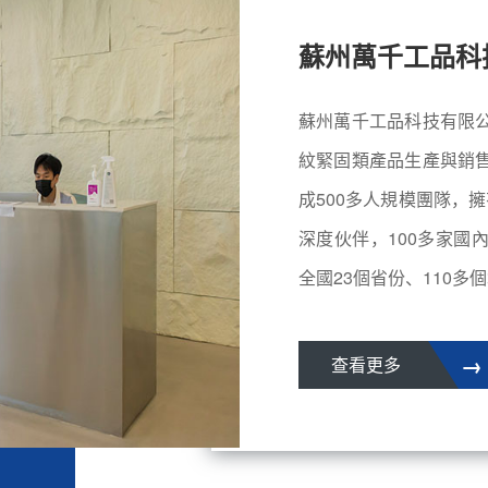
蘇州萬千工品科
蘇州萬千工品科技有限
紋緊固類產品生產與銷
成500多人規模團隊，擁
深度伙伴，100多家國
全國23個省份、110多個城
→
查看更多