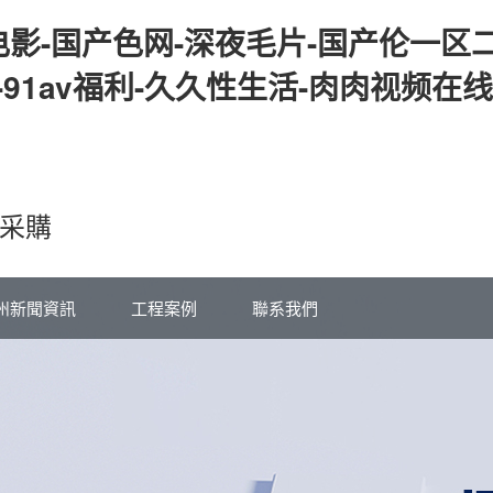
影-国产色网-深夜毛片-国产伦一区二
-91av福利-久久性生活-肉肉视频
采購
州新聞資訊
工程案例
聯系我們