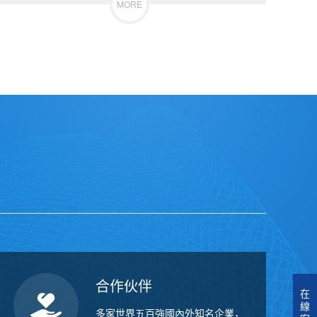
MORE
合作伙伴
在
線
多家世界五百強國內外知名企業，