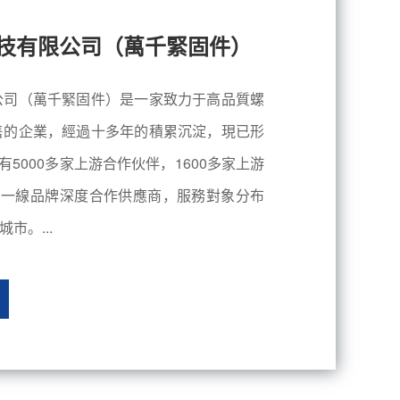
技有限公司（萬千緊固件）
公司（萬千緊固件）是一家致力于高品質螺
售的企業，經過十多年的積累沉淀，現已形
有5000多家上游合作伙伴，1600多家上游
內一線品牌深度合作供應商，服務對象分布
市。...