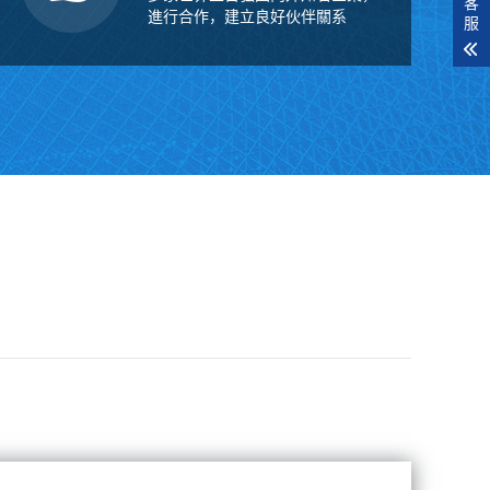
客
進行合作，建立良好伙伴關系
服