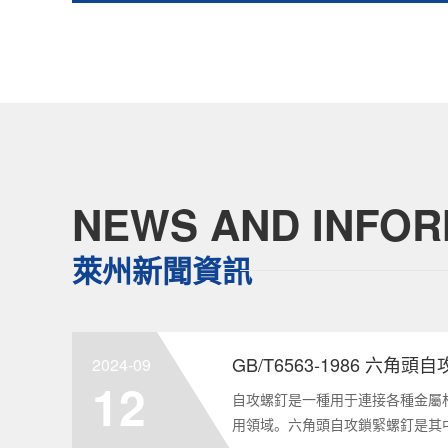
NEWS AND INFOR
萊州新聞資訊
GB/T6563-1986 六角
2024-09
12
自攻螺釘是一種用于連接各種金屬
用領域。六角頭自攻鎖緊螺釘是其