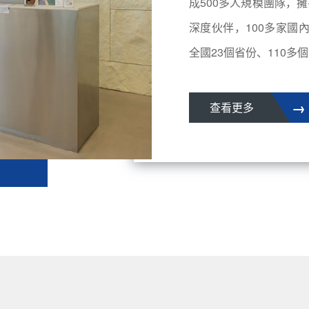
成500多人規模團隊，擁
深度伙伴，100多家國
全國23個省份、110多個城
→
查看更多