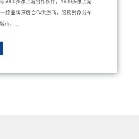
有5000多家上游合作伙伴，1600多家上游
內一線品牌深度合作供應商，服務對象分布
市。...