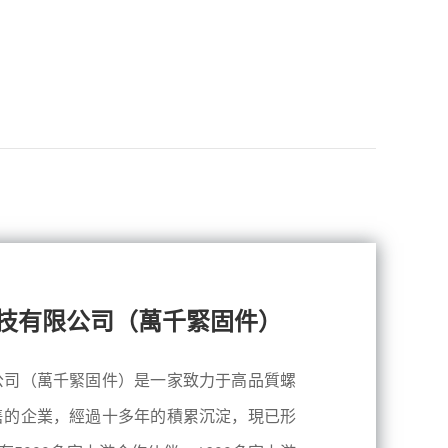
技有限公司（萬千緊固件）
公司（萬千緊固件）是一家致力于高品質螺
售的企業，經過十多年的積累沉淀，現已形