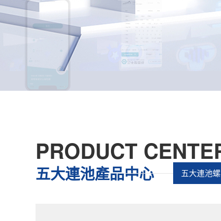
PRODUCT CENTE
五大連池產品中心
五大連池螺