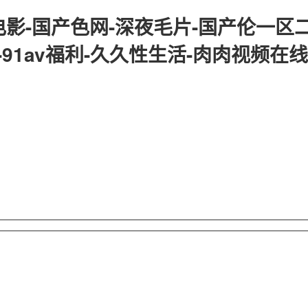
影-国产色网-深夜毛片-国产伦一区二
-91av福利-久久性生活-肉肉视频