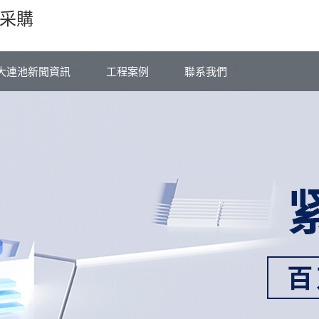
采購
大連池新聞資訊
工程案例
聯系我們