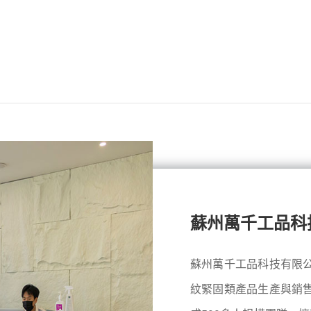
蘇州萬千工品科
蘇州萬千工品科技有限
紋緊固類產品生產與銷