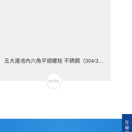
4/316）碳鋼 合金鋼
五大連池內六角平頭螺栓 不銹鋼（304/316）碳鋼 合
五大
MORE
在
線