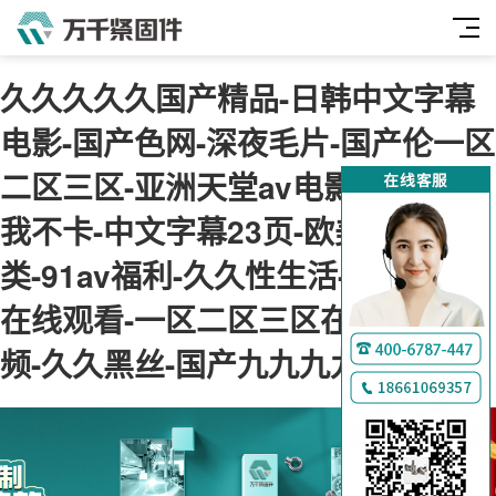
久久久久久国产精品-日韩中文字幕
电影-国产色网-深夜毛片-国产伦一区
二区三区-亚洲天堂av电影-神马午夜
我不卡-中文字幕23页-欧美综合另
类-91av福利-久久性生活-肉肉视频
在线观看-一区二区三区在线免费视
频-久久黑丝-国产九九九九