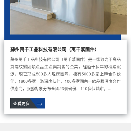
蘇州萬千工品科技有限公司（萬千緊固件）
蘇州萬千工品科技有限公司（萬千緊固件）是一家致力于高品
質螺紋緊固類產品生產與銷售的企業，經過十多年的積累沉
淀，現已形成500多人規模團隊，擁有5000多家上游合作伙
伴，1600多家上游深度伙伴，100多家國內一線品牌深度合作
供應商，服務對象分布全國23個省份、110多個城市。...
→
查看更多