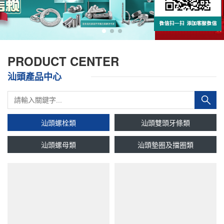
PRODUCT CENTER
汕頭產品中心
汕頭螺栓類
汕頭雙頭牙條類
汕頭螺母類
汕頭墊圈及擋圈類