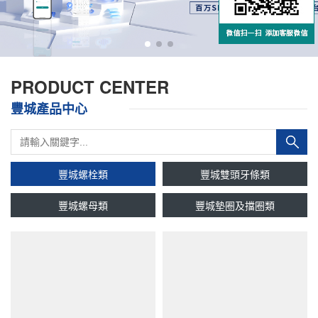
PRODUCT CENTER
豐城產品中心
豐城螺栓類
豐城雙頭牙條類
豐城螺母類
豐城墊圈及擋圈類