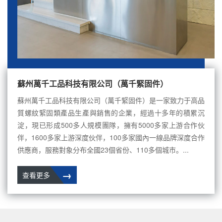
蘇州萬千工品科技有限公司（萬千緊固件）
蘇州萬千工品科技有限公司（萬千緊固件）是一家致力于高品
質螺紋緊固類產品生產與銷售的企業，經過十多年的積累沉
淀，現已形成500多人規模團隊，擁有5000多家上游合作伙
伴，1600多家上游深度伙伴，100多家國內一線品牌深度合作
供應商，服務對象分布全國23個省份、110多個城市。...
→
查看更多