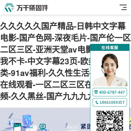
久久久久久国产精品-日韩中文字幕
电影-国产色网-深夜毛片-国产伦一区
二区三区-亚洲天堂av电影-神马午夜
我不卡-中文字幕23页-欧美综合另
类-91av福利-久久性生活-肉肉视频
在线观看-一区二区三区在线免费视
频-久久黑丝-国产九九九九