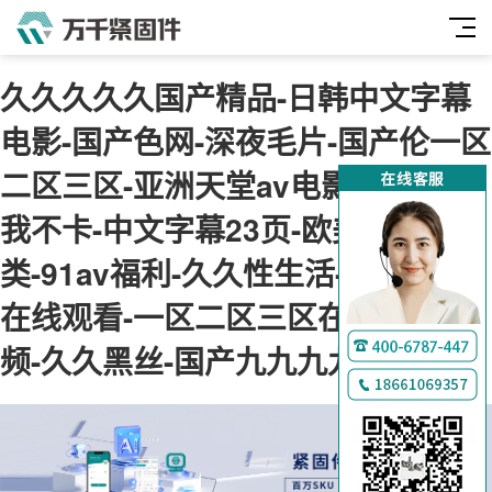
久久久久久国产精品-日韩中文字幕
电影-国产色网-深夜毛片-国产伦一区
二区三区-亚洲天堂av电影-神马午夜
我不卡-中文字幕23页-欧美综合另
类-91av福利-久久性生活-肉肉视频
在线观看-一区二区三区在线免费视
频-久久黑丝-国产九九九九